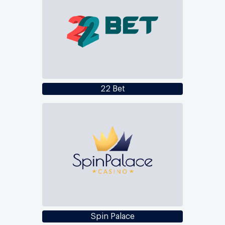
22 Bet
Spin Palace