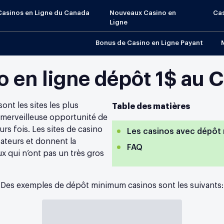
Casinos en Ligne du Canada
Nouveaux Casino en
Cas
Ligne
Bonus de Casino en Ligne Payant
o en ligne dépôt 1$ au 
ont les sites les plus
Table des matières
e merveilleuse opportunité de
urs fois. Les sites de casino
Les casinos avec dépôt
sateurs et donnent la
FAQ
x qui n’ont pas un très gros
Des exemples de dépôt minimum casinos sont les suivants: