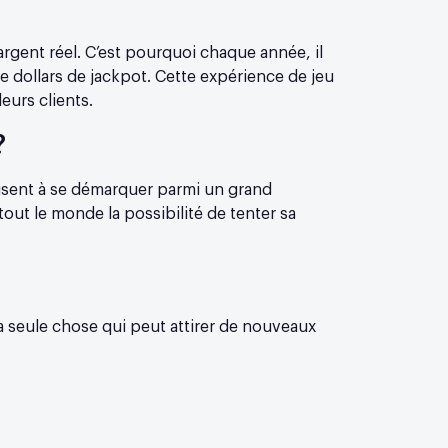
argent réel. C’est pourquoi chaque année, il
 dollars de jackpot. Cette expérience de jeu
eurs clients.
?
visent à se démarquer parmi un grand
ut le monde la possibilité de tenter sa
la seule chose qui peut attirer de nouveaux