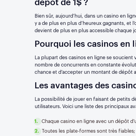
dépôt de 1$ ?
Bien sûr, aujourd’hui, dans un casino en lign
y a de plus en plus d’heureux gagnants, et 
devient de plus en plus accessible chaque jo
Pourquoi les casinos en l
La plupart des casinos en ligne se soucient 
nombre de concurrents en constante évolutio
chance et d’accepter un montant de dépôt au
Les avantages des casin
La possibilité de jouer en faisant de petits
utilisateurs. Voici une liste des principaux a
Chaque casino en ligne avec un dépôt d’un
Toutes les plate-formes sont très fiables;