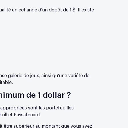
alité en échange d’un dépôt de 1 $. Il existe
se galerie de jeux, ainsi qu’une variété de
table.
nimum de 1 dollar ?
appropriées sont les portefeuilles
rill et Paysafecard.
oit être supérieur au montant que vous avez